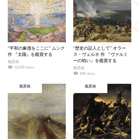
“平和の象徴をここに” ムンク
“歴史の証人として” オラー
作 『太陽』を鑑賞する
ス・ヴェルネ 作 『ヴァルミ
ーの戦い』を鑑賞する
風景画
16,939 views
風景画
898 views
風景画
風景画