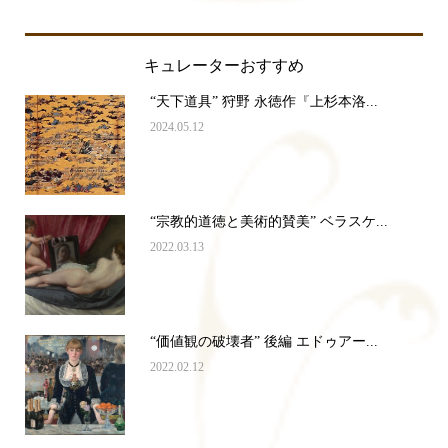
キュレーターおすすめ
“天下道具” 狩野 永徳作『上杉本洛...
2024.05.12
“宗教的道徳と美術的賛美” ベラスケ...
2022.03.13
“価値観の破壊者” 後編 エドゥアー...
2022.02.12