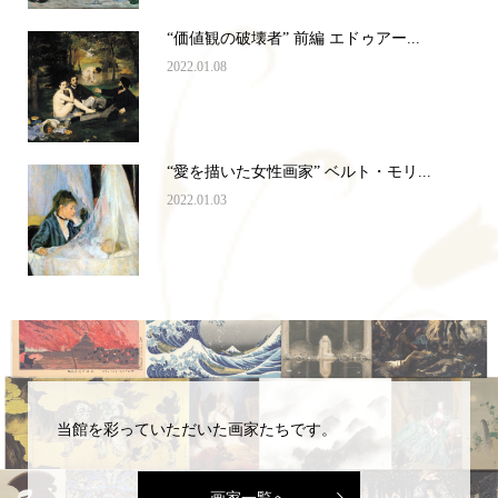
“価値観の破壊者” 前編 エドゥアー...
2022.01.08
“愛を描いた女性画家” ベルト・モリ...
2022.01.03
当館を彩っていただいた画家たちです。