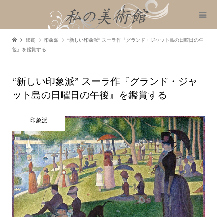
鑑賞
印象派
“新しい印象派” スーラ作『グランド・ジャット島の日曜日の午
後』を鑑賞する
“新しい印象派” スーラ作『グランド・ジャ
ット島の日曜日の午後』を鑑賞する
印象派