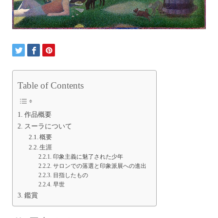
Table of Contents
作品概要
スーラについて
概要
生涯
印象主義に魅了された少年
サロンでの落選と印象派展への進出
目指したもの
早世
鑑賞