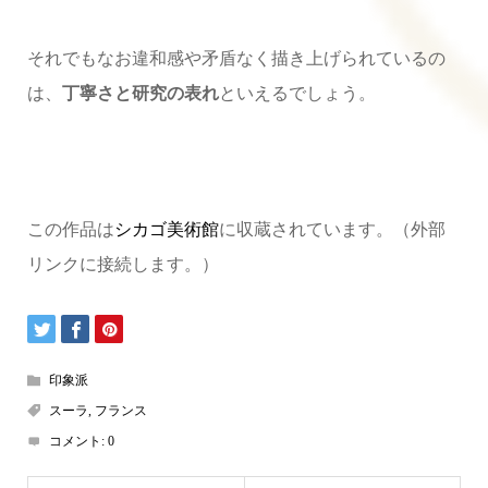
それでもなお違和感や矛盾なく描き上げられているの
は、
丁寧さと研究の表れ
といえるでしょう。
この作品は
シカゴ美術館
に収蔵されています。（外部
リンクに接続します。）
印象派
スーラ
,
フランス
コメント:
0