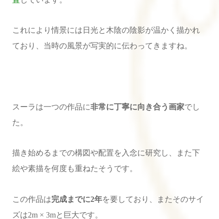
これにより情景には日光と木陰の陰影が温かく描かれ
ており、当時の風景が写実的に伝わってきますね。
スーラは一つの作品に
非常に丁寧に向き合う画家
でし
た。
描き始めるまでの構図や配置を入念に研究し、また下
絵や素描を何度も重ねたそうです。
この作品は
完成までに2年
を要しており、またそのサイ
ズは2m × 3mと巨大です。