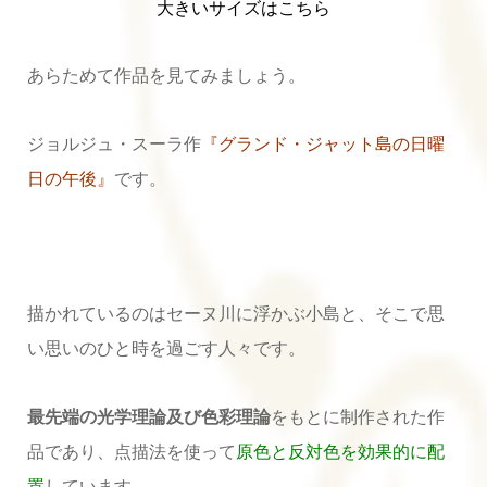
大きいサイズはこちら
あらためて作品を見てみましょう。
ジョルジュ・スーラ作
『グランド・ジャット島の日曜
日の午後』
です。
描かれているのはセーヌ川に浮かぶ小島と、そこで思
い思いのひと時を過ごす人々です。
最先端の光学理論及び色彩理論
をもとに制作された作
品であり、点描法を使って
原色と反対色を効果的に配
置
しています。