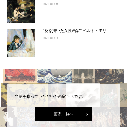
2022.01.08
“愛を描いた女性画家” ベルト・モリ...
2022.01.03
当館を彩っていただいた画家たちです。
画家一覧へ