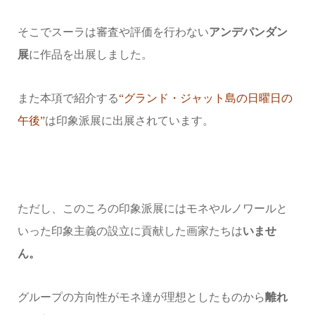
そこでスーラは審査や評価を行わない
アンデパンダン
展
に作品を出展しました。
また本項で紹介する
“グランド・ジャット島の日曜日の
午後”
は印象派展に出展されています。
ただし、このころの印象派展にはモネやルノワールと
いった印象主義の設立に貢献した画家たちは
いませ
ん。
グループの方向性がモネ達が理想としたものから
離れ