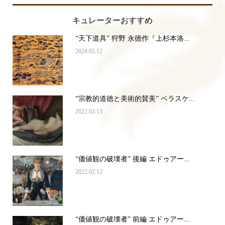
キュレーターおすすめ
“天下道具” 狩野 永徳作『上杉本洛...
2024.05.12
“宗教的道徳と美術的賛美” ベラスケ...
2022.03.13
“価値観の破壊者” 後編 エドゥアー...
2022.02.12
“価値観の破壊者” 前編 エドゥアー...