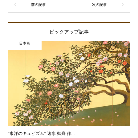
ピックアップ記事
日本画
“東洋のキュビズム” 速水 御舟 作...