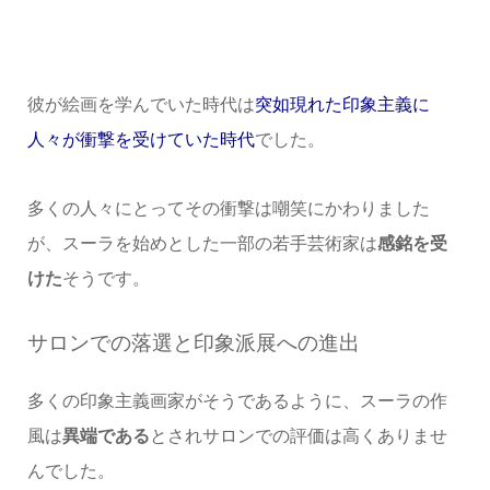
彼が絵画を学んでいた時代は
突如現れた印象主義に
人々が衝撃を受けていた時代
でした。
多くの人々にとってその衝撃は嘲笑にかわりました
が、スーラを始めとした一部の若手芸術家は
感銘を受
けた
そうです。
サロンでの落選と印象派展への進出
多くの印象主義画家がそうであるように、スーラの作
風は
異端である
とされサロンでの評価は高くありませ
んでした。