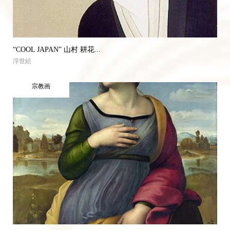
“COOL JAPAN” 山村 耕花...
浮世絵
宗教画