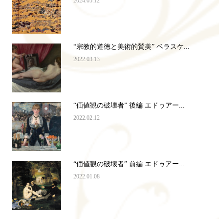
2024.05.12
“宗教的道徳と美術的賛美” ベラスケ...
2022.03.13
“価値観の破壊者” 後編 エドゥアー...
2022.02.12
“価値観の破壊者” 前編 エドゥアー...
2022.01.08