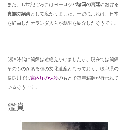
また、17世紀ごろには
ヨーロッパ諸国の宮廷における
貴族の娯楽
として広がりました。一説によれば、日本
を経由したオランダ人らが鵜飼を紹介したそうです。
明治時代に鵜飼は途絶えかけましたが、現在では鵜飼
そのものがある種の文化遺産となっており、岐阜県の
長良川では
宮内庁の保護
のもとで毎年鵜飼が行われて
いるそうです。
鑑賞