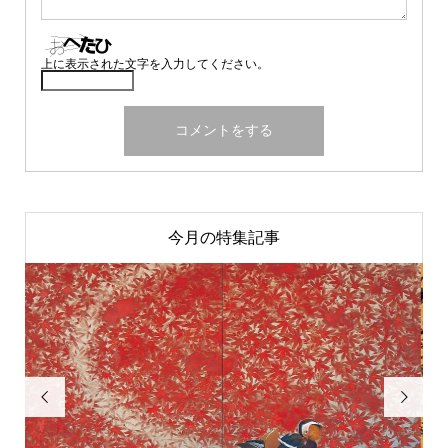
上に表示された文字を入力してください。
今月の特集記事

