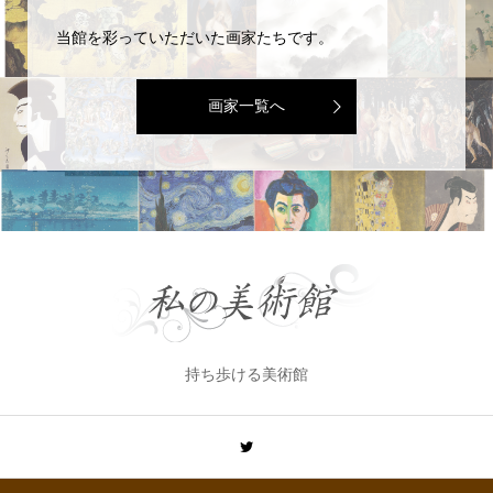
当館を彩っていただいた画家たちです。
画家一覧へ
持ち歩ける美術館