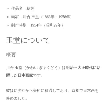
作品名 鵜飼
画家 川合 玉堂（1868年～1958年）
制作時期 1954年（昭和29年）
玉堂について
概要
川合 玉堂（かわい ぎょくどう）は
明治～大正時代に活
躍した日本画家
です。
彼は幼少期から美術に精通しており、京都で日本画を
修めました。