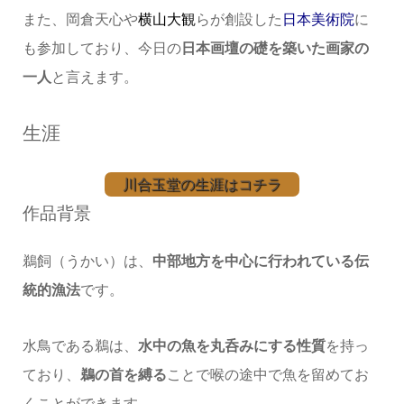
また、岡倉天心や
横山大観
らが創設した
日本美術院
に
も参加しており、今日の
日本画壇の礎を築いた画家の
一人
と言えます。
生涯
川合玉堂の生涯はコチラ
作品背景
鵜飼（うかい）は、
中部地方を中心に行われている伝
統的漁法
です。
水鳥である鵜は、
水中の魚を丸呑みにする性質
を持っ
ており、
鵜の首を縛る
ことで喉の途中で魚を留めてお
くことができます。