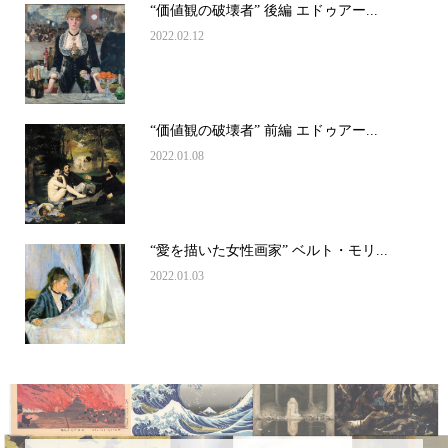
“価値観の破壊者” 後編 エドゥアー...
2022.02.12
“価値観の破壊者” 前編 エドゥアー...
2022.01.08
“愛を描いた女性画家” ベルト・モリ...
2022.01.03