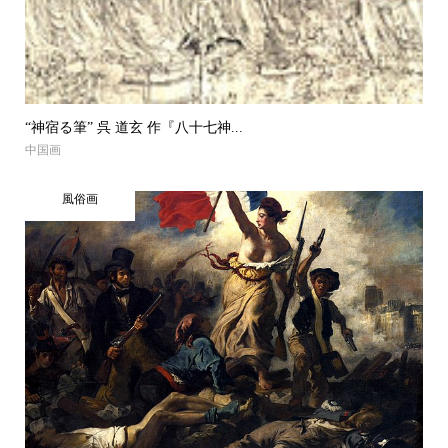
“神宿る筆” 呉 道玄 作『八十七神...
中国画
風俗画