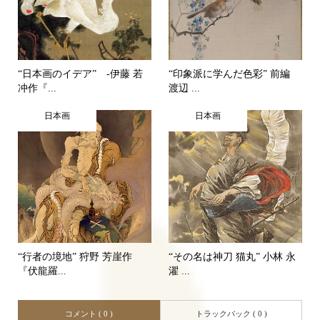
“日本画のイデア” -伊藤 若
“印象派に学んだ色彩” 前編
冲作『...
渡辺 ...
日本画
日本画
“行者の境地” 狩野 芳崖作
“その名は神刀 猫丸” 小林 永
『伏龍羅...
濯 ...
コメント ( 0 )
トラックバック ( 0 )