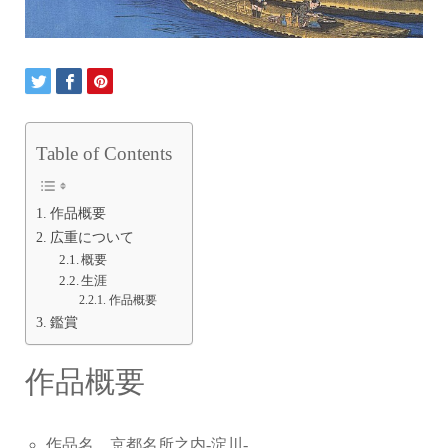
Table of Contents
作品概要
広重について
概要
生涯
作品概要
鑑賞
作品概要
作品名 京都名所之内-淀川-