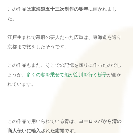
この作品は
東海道五十三次制作の翌年
に画かれまし
た。
江戸生まれで幕府の要人だった広重は、東海道を通り
京都まで旅をしたそうです。
この作品もまた、そこでの記憶を頼りに作ったのでし
ょうか、
多くの客を乗せて船が淀川を行く様子
が画か
れています。
この作品で用いられている青は、
ヨーロッパから清の
商人伝いに輸入された紺青
です。