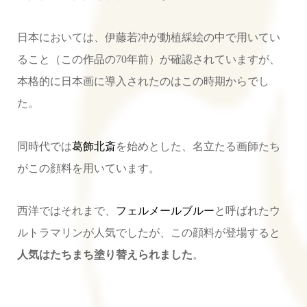
日本においては、伊藤若冲が動植綵絵の中で用いてい
ること（この作品の70年前）が確認されていますが、
本格的に日本画に導入されたのはこの時期からでし
た。
同時代では
葛飾北斎
を始めとした、名立たる画師たち
がこの顔料を用いています。
西洋ではそれまで、
フェルメールブルー
と呼ばれたウ
ルトラマリンが人気でしたが、この顔料が登場すると
人気はたちまち塗り替えられました
。