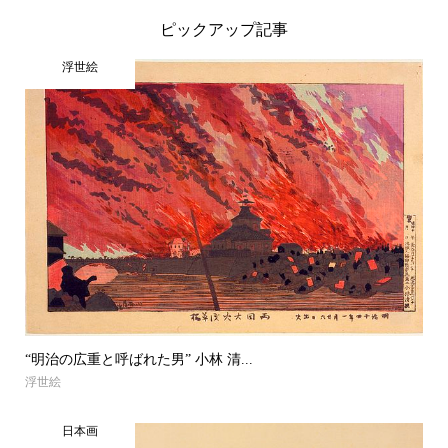
ピックアップ記事
浮世絵
“明治の広重と呼ばれた男” 小林 清...
浮世絵
日本画