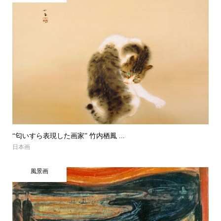
“匂いすら表現した画家” 竹内栖鳳 ...
日本画
風景画