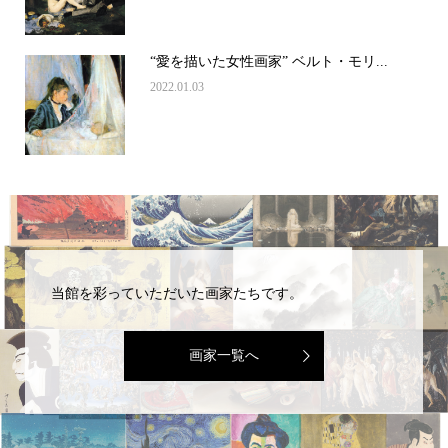
“愛を描いた女性画家” ベルト・モリ...
2022.01.03
当館を彩っていただいた画家たちです。
画家一覧へ