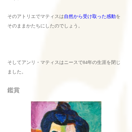
そのアトリエでマティスは
自然から受け取った感動
を
そのままかたちにしたのでしょう。
そしてアンリ・マティスはニースで84年の生涯を閉じ
ました。
鑑賞