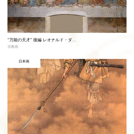
“万能の天才” 後編 レオナルド・ダ...
宗教画
日本画