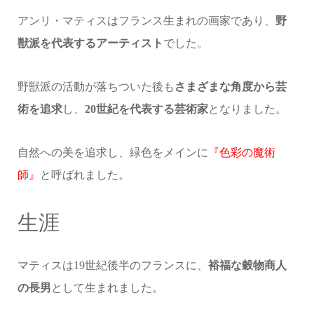
アンリ・マティスはフランス生まれの画家であり、
野
獣派を代表するアーティスト
でした。
野獣派の活動が落ちついた後も
さまざまな角度から芸
術を追求
し、
20世紀を代表する芸術家
となりました。
自然への美を追求し、緑色をメインに
『色彩の魔術
師』
と呼ばれました。
生涯
マティスは19世紀後半のフランスに、
裕福な穀物商人
の長男
として生まれました。