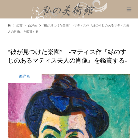
鑑賞
西洋画
“彼が見つけた楽園” -マティス作『緑のすじのあるマティス夫
人の肖像』を鑑賞する-
“彼が見つけた楽園” -マティス作『緑のす
じのあるマティス夫人の肖像』を鑑賞する-
西洋画