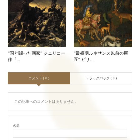
“国と闘った画家” ジェリコー
“最盛期ルネサンス以前の巨
作『...
匠” ピサ...
コメント ( 0 )
トラックバック ( 0 )
この記事へのコメントはありません。
名前