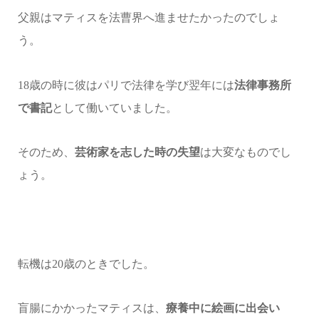
父親はマティスを法曹界へ進ませたかったのでしょ
う。
18歳の時に彼はパリで法律を学び翌年には
法律事務所
で書記
として働いていました。
そのため、
芸術家を志した時の失望
は大変なものでし
ょう。
転機は20歳のときでした。
盲腸にかかったマティスは、
療養中に絵画に出会い