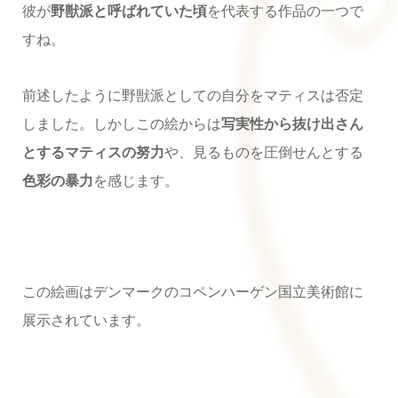
彼が
野獣派と呼ばれていた頃
を代表する作品の一つで
すね。
前述したように野獣派としての自分をマティスは否定
しました。しかしこの絵からは
写実性から抜け出さん
とするマティスの努力
や、見るものを圧倒せんとする
色彩の暴力
を感じます。
この絵画はデンマークのコペンハーゲン国立美術館に
展示されています。