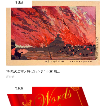
浮世絵
“明治の広重と呼ばれた男” 小林 清...
浮世絵
印象派