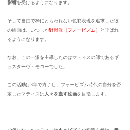
影響
を受けるようになります。
そして自由で枠にとらわれない色彩表現を追求した彼
の絵画は、いつしか
野獣派（フォービズム）
と呼ばれ
るようになります。
なお、この一派を主導したのはマティスの師であるギ
ュスターヴ・モローでした。
この活動は3年で終了し、フォービズム時代の自分を否
定したマティスは
人々を癒す絵画
を目指します。