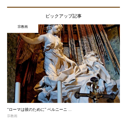
ピックアップ記事
宗教画
“ローマは彼のために” ベルニーニ ...
宗教画