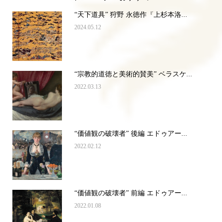
“天下道具” 狩野 永徳作『上杉本洛...
2024.05.12
“宗教的道徳と美術的賛美” ベラスケ...
2022.03.13
“価値観の破壊者” 後編 エドゥアー...
2022.02.12
“価値観の破壊者” 前編 エドゥアー...
2022.01.08