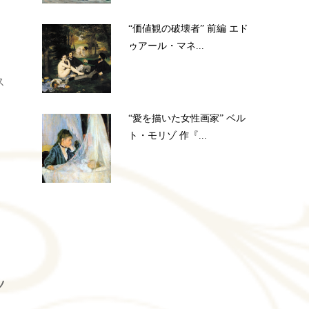
“価値観の破壊者” 前編 エド
ゥアール・マネ...
ス
“愛を描いた女性画家” ベル
ト・モリゾ 作『...
ツ