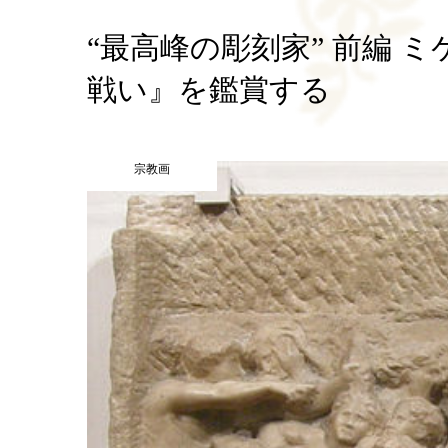
“最高峰の彫刻家” 前編 
戦い』を鑑賞する
宗教画