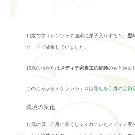
13歳でフィレンツェの画家に弟子入りすると、
翌
ピードで成長していました。
15歳の頃からは
メディチ家当主の庇護
のもと活動
このころからミケランジェロは
彫刻を自身の芸術
環境の変化
17歳の頃、自身に良くしてくれていたメディチ家