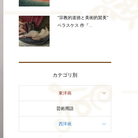
“宗教的道徳と美術的賛美”
ベラスケス 作『...
カテゴリ別
東洋画
芸術用語
西洋画