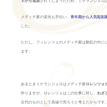
ェから追放
されてしまったため、ミケランジェロ
メディチ家の栄光も手伝い、
青年期から人気彫刻
した。
ただし、フィレンツェのメディチ家は動乱の中に
ます。
あるときミケランジェロはメディチ家
ロレンツォ
作りますが、ロレンツォはこの仕事に対し、
わざ
古代のものとして高値で売ろうと考えたからです