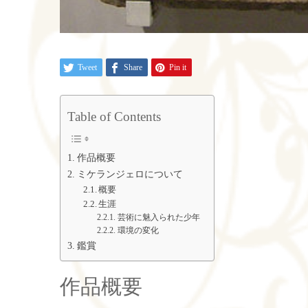
Tweet
Share
Pin it
Table of Contents
作品概要
ミケランジェロについて
概要
生涯
芸術に魅入られた少年
環境の変化
鑑賞
作品概要