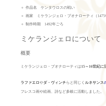
作品名 ケンタウロスの戦い
画家 ミケランジェロ・ブオナローティ（1475年
制作時期 1492年ごろ
ミケランジェロについて
概要
ミケランジェロ・ブオナローティは
15～16世紀
ラファエロ
や
ダ・ヴィンチ
らと同じく
ルネサンス
フレスコ画や絵画、詩など多岐に活動しました。